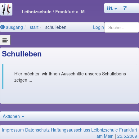
Leibnizschule
/ Frankfurt a. M.
ausgang
start
schulleben
Login
Schulleben
Hier möchten wir Ihnen Ausschnitte unseres Schullebens
zeigen ...
Aktionen
Impressum
Datenschutz
Haftungsausschluss
Leibnizschule Frankfurt
am Main
|
25.5.2009